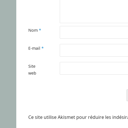
Nom
*
E-mail
*
Site
web
Ce site utilise Akismet pour réduire les indési