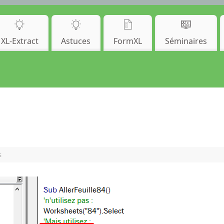
XL-Extract
Astuces
FormXL
Séminaires
s