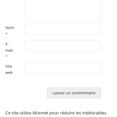
Nom
*
E-
mail
*
Site
web
Ce site utilise Akismet pour réduire les indésirables.