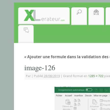
«
Ajouter une formule dans la validation des
image-126
Par
|
Publié
28/08/2019
|
Grand format en
1285 × 722
pixe