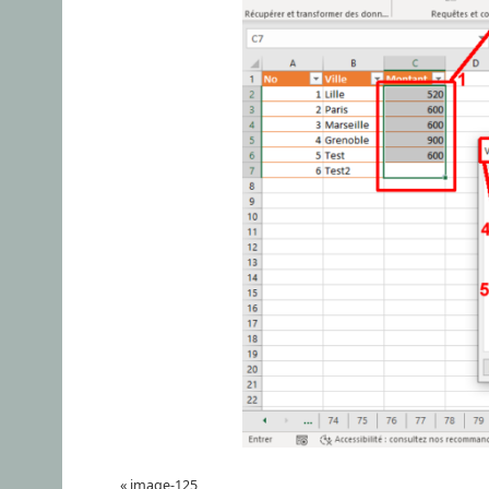
«
image-125