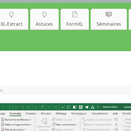
XL-Extract
Astuces
FormXL
Séminaires
ls