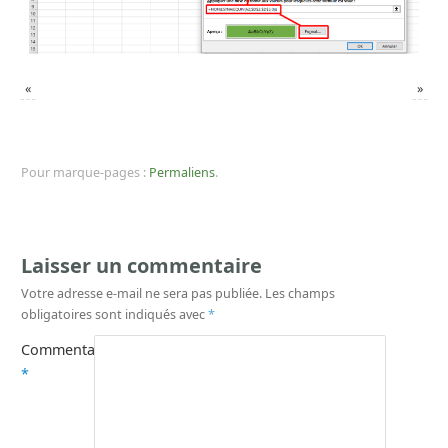
«
»
Pour marque-pages :
Permaliens
.
Laisser un commentaire
Votre adresse e-mail ne sera pas publiée.
Les champs
obligatoires sont indiqués avec
*
Commentaire
*