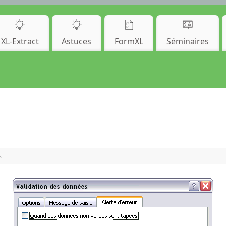
XL-Extract
Astuces
FormXL
Séminaires
s