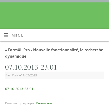
MENU
«
FormXL Pro - Nouvelle fonctionnalité, la recherche
dynamique
07.10.2013-23.01
Par
|
Publié
11/07/2019
07-10-2013-23-01
Pour marque-pages :
Permaliens
.