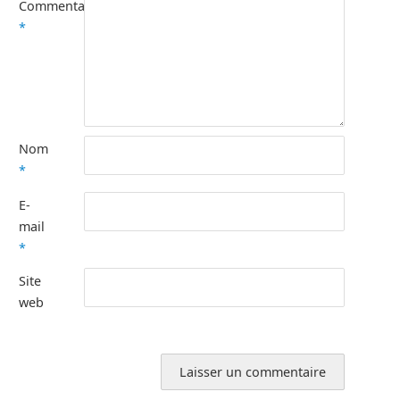
Commentaire
*
Nom
*
E-
mail
*
Site
web