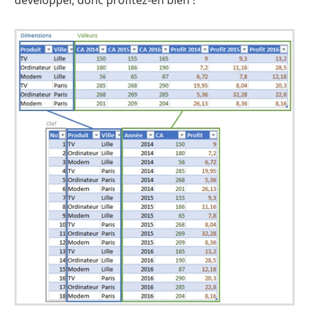
développer, donc profitez-en bien !