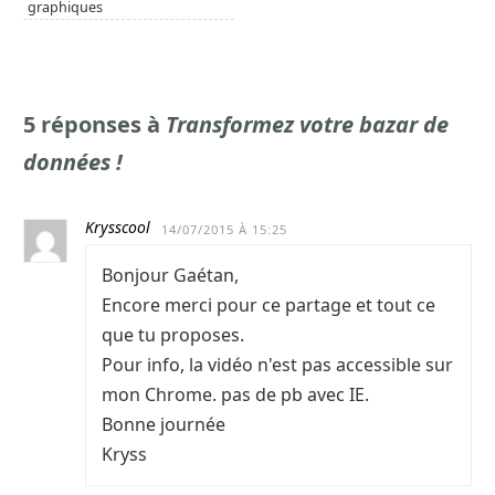
graphiques
5 réponses à
Transformez votre bazar de
données !
Krysscool
14/07/2015 À 15:25
Bonjour Gaétan,
Encore merci pour ce partage et tout ce
que tu proposes.
Pour info, la vidéo n'est pas accessible sur
mon Chrome. pas de pb avec IE.
Bonne journée
Kryss