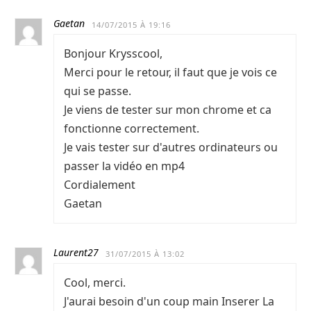
Gaetan
14/07/2015 À 19:16
Bonjour Krysscool,
Merci pour le retour, il faut que je vois ce
qui se passe.
Je viens de tester sur mon chrome et ca
fonctionne correctement.
Je vais tester sur d'autres ordinateurs ou
passer la vidéo en mp4
Cordialement
Gaetan
Laurent27
31/07/2015 À 13:02
Cool, merci.
J'aurai besoin d'un coup main Inserer La