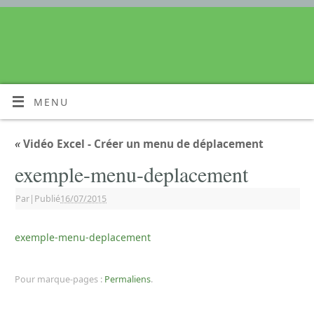
MENU
«
Vidéo Excel - Créer un menu de déplacement
exemple-menu-deplacement
Par
|
Publié
16/07/2015
exemple-menu-deplacement
Pour marque-pages :
Permaliens
.