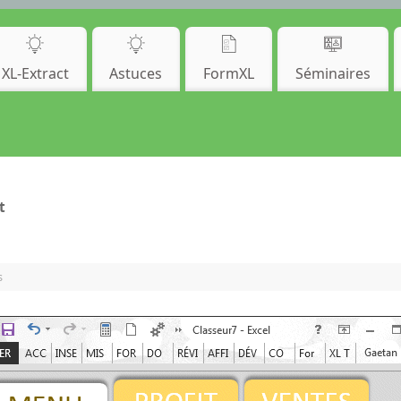
XL-Extract
Astuces
FormXL
Séminaires
t
s