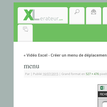
«
Vidéo Excel - Créer un menu de déplacemen
menu
Par
|
Publié
16/07/2015
|
Grand format en
527 × 476
pixel