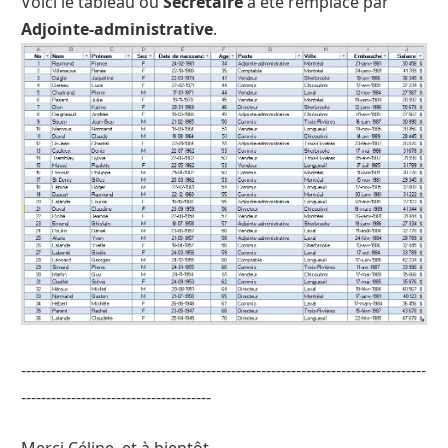
Voici le tableau où
Secrétaire
a été remplacé par
Adjointe-administrative
.
---------------------------------------------------------------------------------
--------------------------------------
Merci Céline, et à bientôt.