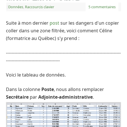
|
Données
,
Raccourcis clavier
5 commentaires
Suite à mon dernier
post
sur les dangers d'un copier
coller dans une zone filtrée, voici comment Céline
(formatrice au Québec) s'y prend :
---------------------------------------------------------------------------------
--------------------------------------
Voici le tableau de données.
Dans la colonne
Poste
, nous allons remplacer
Secrétaire
par
Adjointe-administrative
.