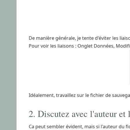
De manière générale, je tente d'éviter les liais
Pour voir les liaisons : Onglet Données, Modifie
Idéalement, travaillez sur le fichier de sauve
2. Discutez avec l'auteur et l
Ca peut sembler évident, mais si l'auteur du f