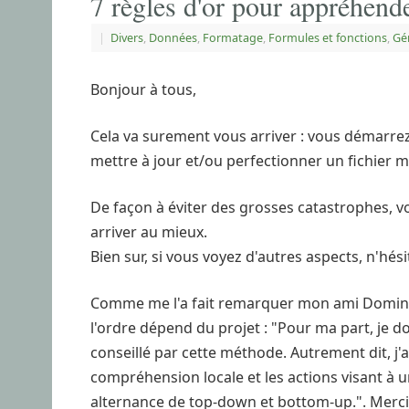
7 règles d'or pour appréhend
|
Divers
,
Données
,
Formatage
,
Formules et fonctions
,
Gé
Bonjour à tous,
Cela va surement vous arriver : vous démarre
mettre à jour et/ou perfectionner un fichier 
De façon à éviter des grosses catastrophes, vo
arriver au mieux.
Bien sur, si vous voyez d'autres aspects, n'hés
Comme me l'a fait remarquer mon ami Dominiqu
l'ordre dépend du projet : "Pour ma part, je 
conseillé par cette méthode. Autrement dit, j'a
compréhension locale et les actions visant à
alternance de top-down et bottom-up.". Merc