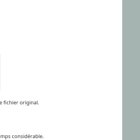
fichier original.
temps considérable.