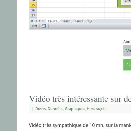
Abon
Vidéo très intéressante sur 
|
Divers
,
Données
,
Graphiques
,
Hors-sujets
Vidéo très sympathique de 10 mn. sur la maniè