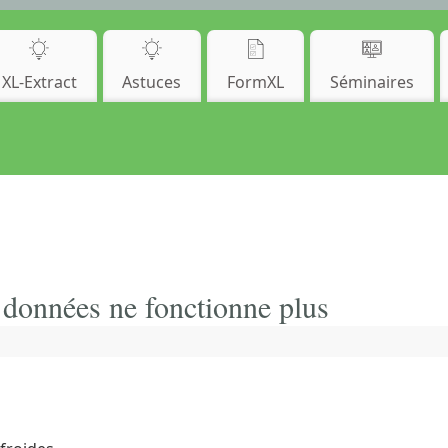
XL-Extract
Astuces
FormXL
Séminaires
s données ne fonctionne plus