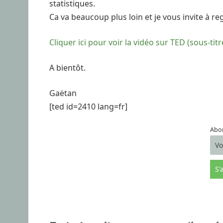
statistiques.
Ca va beaucoup plus loin et je vous invite à re
Cliquer ici pour voir la vidéo sur TED (sous-tit
A bientôt.
Gaëtan
[ted id=2410 lang=fr]
Abon