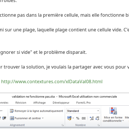
froides.
onctionne pas dans la première cellule, mais elle fonctionne 
i sur une plage, laquelle plage contient une cellule vide. C'es
gnorer si vide" et le problème disparait.
trouver la solution, je voulais la partager avec vous pour
:
http://www.contextures.com/xlDataVal08.html