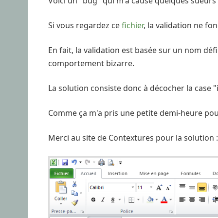
Voici un "bug" qui m'a causé quelques sueurs 
Si vous regardez ce
fichier
, la validation ne f
En fait, la validation est basée sur un nom défin
comportement bizarre.
La solution consiste donc à décocher la case "i
Comme ça m'a pris une petite demi-heure pour 
Merci au site de Contextures pour la solution 