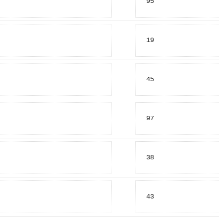
95
19
45
97
38
43