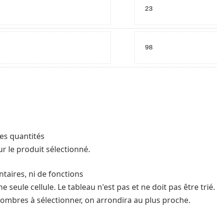
23
98
es quantités
 le produit sélectionné.
taires, ni de fonctions
 seule cellule. Le tableau n'est pas et ne doit pas être trié.
nombres à sélectionner, on arrondira au plus proche.