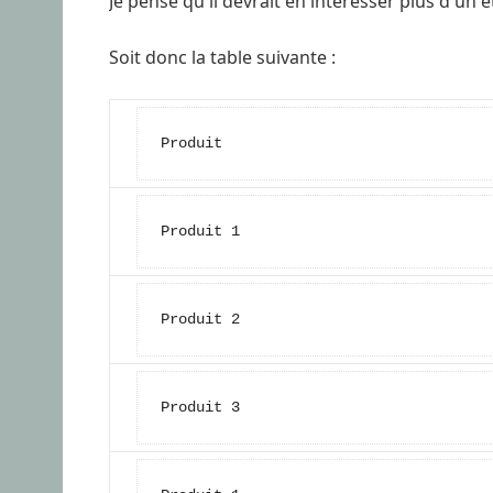
Je pense qu'il devrait en intéresser plus d'un et
Soit donc la table suivante :
Produit
Produit 1
Produit 2
Produit 3