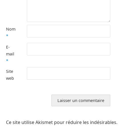
Nom
*
E-
mail
*
Site
web
Ce site utilise Akismet pour réduire les indésirables.