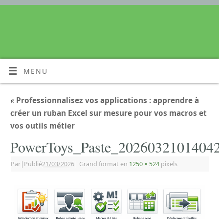
MENU
«
Professionnalisez vos applications : apprendre à
créer un ruban Excel sur mesure pour vos macros et
vos outils métier
PowerToys_Paste_2026032101404
Par
|
Publié
21/03/2026
|
Grand format en
1250 × 524
pixels