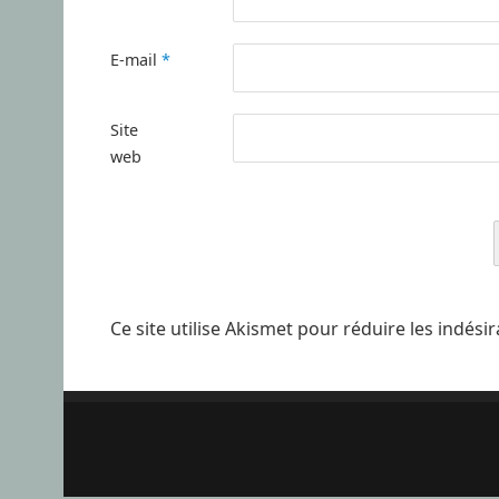
E-mail
*
Site
web
Ce site utilise Akismet pour réduire les indési