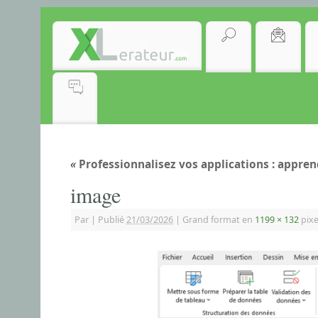
«
Professionnalisez vos applications : appren
image
Par
|
Publié
21/03/2026
|
Grand format en
1199 × 132
pixe