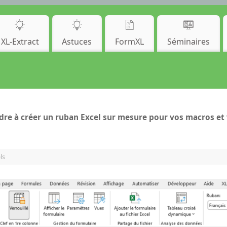
XL-Extract
Astuces
FormXL
Séminaires
dre à créer un ruban Excel sur mesure pour vos macros et 
ls