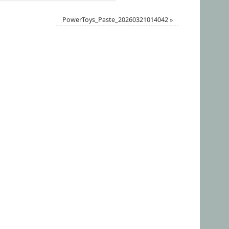
PowerToys_Paste_20260321014042
»