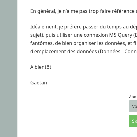
En général, je n'aime pas trop faire référence à
Idéalement, je préfère passer du temps au dé
sujet), puis utiliser une connexion MS Query (
fantômes, de bien organiser les données, et 
d'emplacement des données (Données - Connex
A bientôt.
Gaetan
Abon