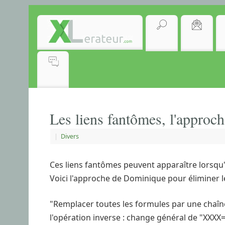
Les liens fantômes, l'appro
|
Divers
Ces liens fantômes peuvent apparaître lorsqu'o
Voici l'approche de Dominique pour éliminer le
"Remplacer toutes les formules par une chaîne
l'opération inverse : change général de "XXXX="