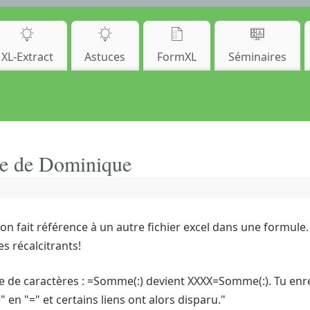
XL-Extract
Astuces
FormXL
Séminaires
che de Dominique
n fait référence à un autre fichier excel dans une formule.
s récalcitrants!
 de caractères : =Somme(:) devient XXXX=Somme(:). Tu enregi
 en "=" et certains liens ont alors disparu."