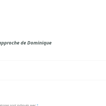
l'approche de Dominique
atoires sont indiqués avec
*