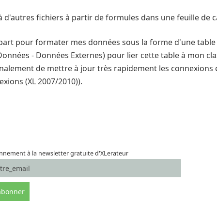
 d'autres fichiers à partir de formules dans une feuille de c
part pour formater mes données sous la forme d'une table 
Données - Données Externes) pour lier cette table à mon clas
finalement de mettre à jour très rapidement les connexions
ions (XL 2007/2010)).
nement à la newsletter gratuite d'XLerateur