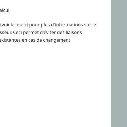
alcul.
(voir
ici
ou
ici
pour plus d'informations sur le
seur. Ceci permet d'éviter des liaisons
 existantes en cas de changement