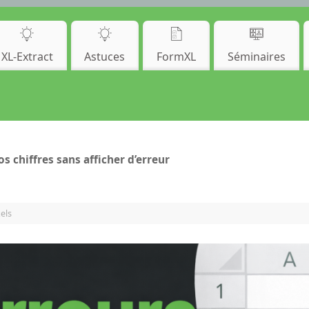
XL-Extract
Astuces
FormXL
Séminaires
s chiffres sans afficher d’erreur
els