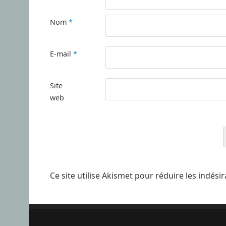
Nom
*
E-mail
*
Site
web
Ce site utilise Akismet pour réduire les indési