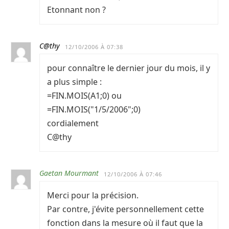
Etonnant non ?
C@thy
12/10/2006 À 07:38
pour connaître le dernier jour du mois, il y
a plus simple :
=FIN.MOIS(A1;0) ou
=FIN.MOIS("1/5/2006";0)
cordialement
C@thy
Gaetan Mourmant
12/10/2006 À 07:46
Merci pour la précision.
Par contre, j'évite personnellement cette
fonction dans la mesure où il faut que la