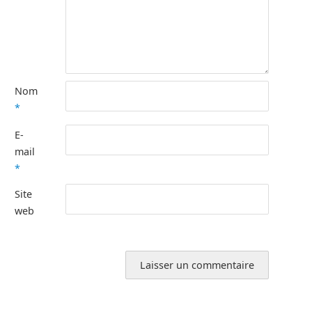
Nom
*
E-
mail
*
Site
web