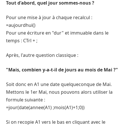
Tout d'abord, quel jour sommes-nous ?
Pour une mise à jour à chaque recalcul :
=aujourdhui()
Pour une écriture en "dur" et immuable dans le
temps : CTrl + ;
Après, l'autre question classique :
"Mais, combien y-a-t-il de jours au mois de Mai ?"
Soit donc en A1 une date quelqueconque de Mai.
Mettons le 1er Mai, nous pouvons alors utiliser la
formule suivante :
=jour(date(annee(A1) ;mois(A1)+1;0))
Si on recopie A1 vers le bas en cliquant avec le