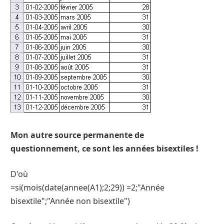
Mon autre source permanente de
questionnement, ce sont les années bisextiles !
D'où
=si(mois(date(annee(A1);2;29)) =2;"Année
bisextile";"Année non bisextile")