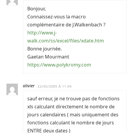
Bonjour,
Connaissez-vous la macro
complémentaire de J.Walkenbach ?
http://www.j-
walk.com/ss/excel/files/xdate.htm
Bonne journée.
Gaetan Mourmant
https://www.polykromy.com
olivier
22/05/2005 À 11:04
sauf erreur, je ne trouve pas de fonctions
xls calculant directement le nombre de
jours calendaires ( mais uniquement des
fonctions calculant le nombre de jours
ENTRE deux dates )