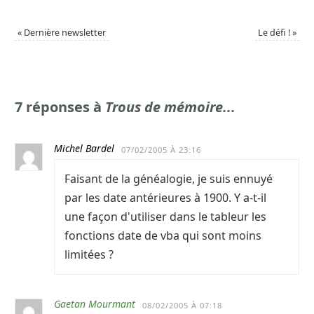
«
Dernière newsletter
Le défi !
»
7 réponses à
Trous de mémoire...
Michel Bardel
07/02/2005 À 23:16
Faisant de la généalogie, je suis ennuyé
par les date antérieures à 1900. Y a-t-il
une façon d'utiliser dans le tableur les
fonctions date de vba qui sont moins
limitées ?
Gaetan Mourmant
08/02/2005 À 07:18