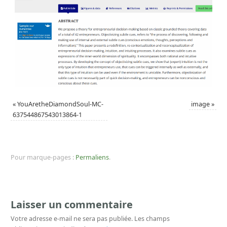
«
YouAretheDiamondSoul-MC-
image
»
637544867543013864-1
Pour marque-pages :
Permaliens
.
Laisser un commentaire
Votre adresse e-mail ne sera pas publiée.
Les champs