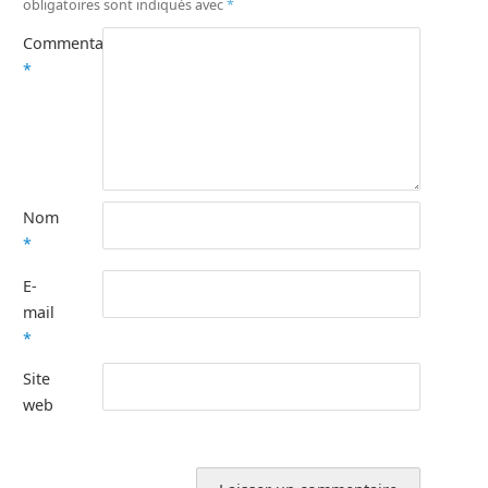
obligatoires sont indiqués avec
*
Commentaire
*
Nom
*
E-
mail
*
Site
web