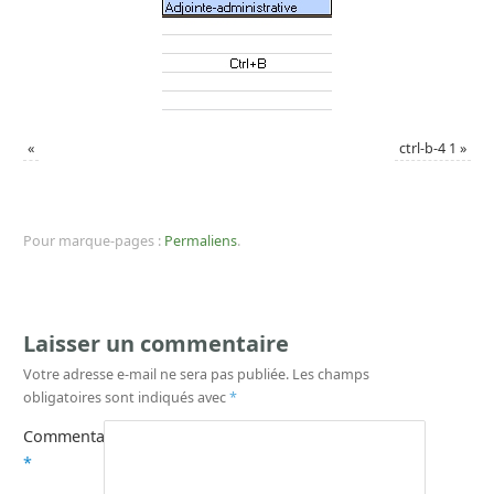
«
ctrl-b-4 1
»
Pour marque-pages :
Permaliens
.
Laisser un commentaire
Votre adresse e-mail ne sera pas publiée.
Les champs
obligatoires sont indiqués avec
*
Commentaire
*