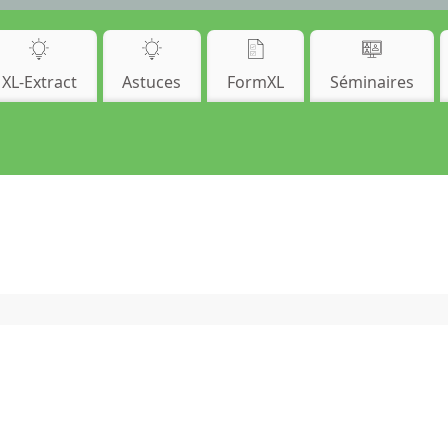
XL-Extract
Astuces
FormXL
Séminaires