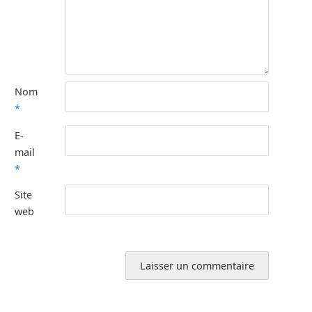
Nom
*
E-
mail
*
Site
web