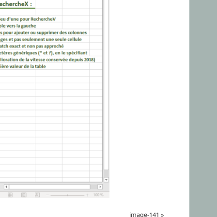
image-141
»