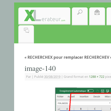
«
RECHERCHEX pour remplacer RECHERCHEV 
image-140
Par
|
Publié
30/08/2019
|
Grand format en
1288 × 722
pixe