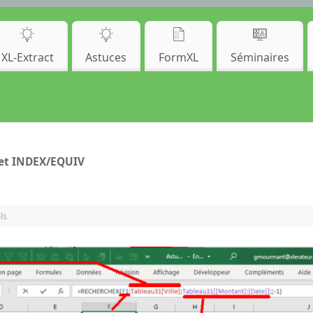
XL-Extract
Astuces
FormXL
Séminaires
et INDEX/EQUIV
ls