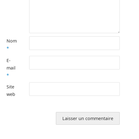
Nom
*
E-
mail
*
Site
web