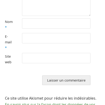
Nom
*
E-
mail
*
Site
web
Ce site utilise Akismet pour réduire les indésirables.
En savoir plus sur la façon dont les données de vos