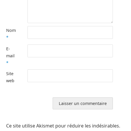
Nom
*
E-
mail
*
Site
web
Ce site utilise Akismet pour réduire les indésirables.