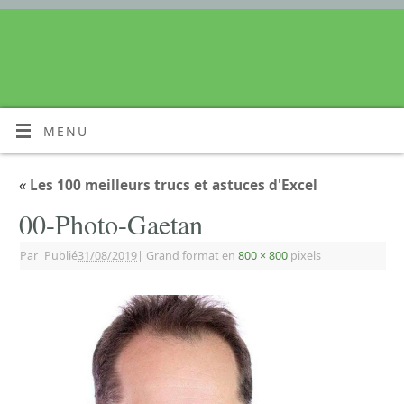
MENU
«
Les 100 meilleurs trucs et astuces d'Excel
00-Photo-Gaetan
Par
|
Publié
31/08/2019
|
Grand format en
800 × 800
pixels