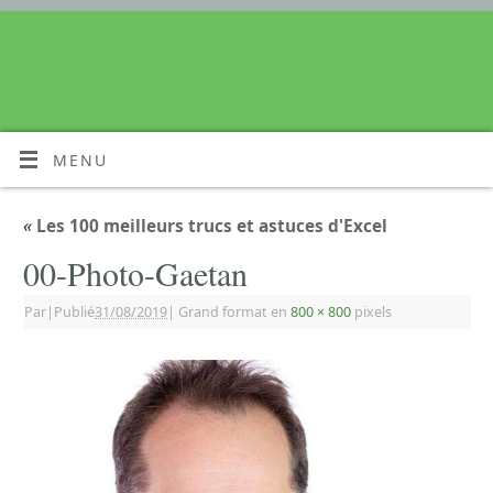
MENU
«
Les 100 meilleurs trucs et astuces d'Excel
00-Photo-Gaetan
Par
|
Publié
31/08/2019
|
Grand format en
800 × 800
pixels