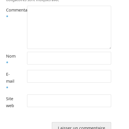
Commentaire
*
Nom
*
E-
mail
*
Site
web