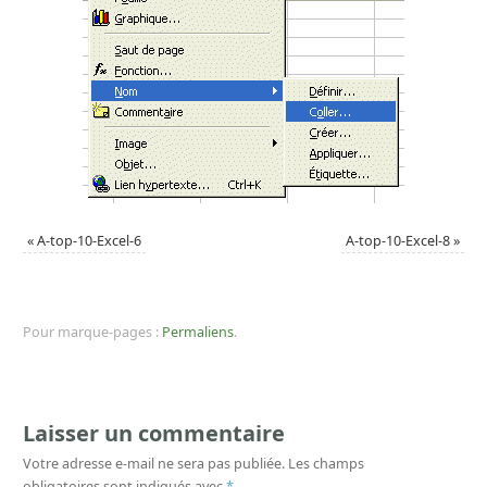
«
A-top-10-Excel-6
A-top-10-Excel-8
»
Pour marque-pages :
Permaliens
.
Laisser un commentaire
Votre adresse e-mail ne sera pas publiée.
Les champs
obligatoires sont indiqués avec
*