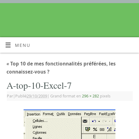
MENU
«
Top 10 de mes fonctionnalités préférées, les
connaissez-vous ?
A-top-10-Excel-7
Par
|
Publié
29/10/2009
|
Grand format en
296 × 282
pixels