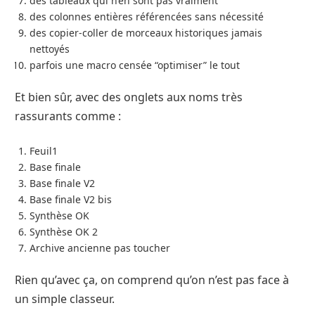
des tableaux qui n’en sont pas vraiment
des colonnes entières référencées sans nécessité
des copier-coller de morceaux historiques jamais
nettoyés
parfois une macro censée “optimiser” le tout
Et bien sûr, avec des onglets aux noms très
rassurants comme :
Feuil1
Base finale
Base finale V2
Base finale V2 bis
Synthèse OK
Synthèse OK 2
Archive ancienne pas toucher
Rien qu’avec ça, on comprend qu’on n’est pas face à
un simple classeur.